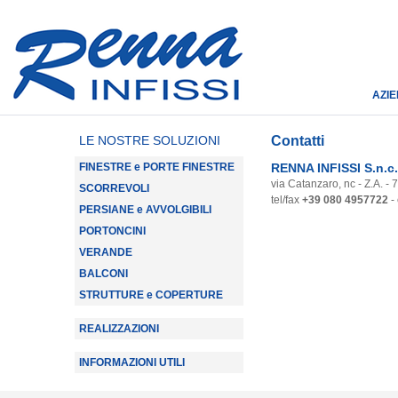
AZI
LE NOSTRE SOLUZIONI
Contatti
FINESTRE e PORTE FINESTRE
RENNA INFISSI S.n.c.
via Catanzaro, nc - Z.A. -
SCORREVOLI
tel/fax
+39 080 4957722
-
PERSIANE e AVVOLGIBILI
PORTONCINI
VERANDE
BALCONI
STRUTTURE e COPERTURE
REALIZZAZIONI
INFORMAZIONI UTILI