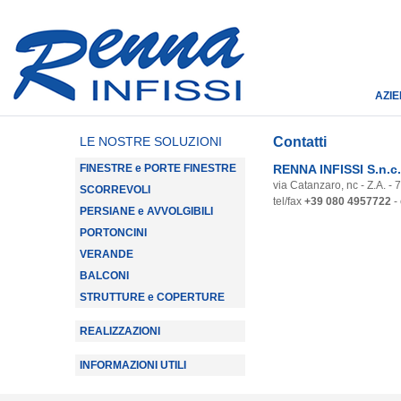
AZI
LE NOSTRE SOLUZIONI
Contatti
FINESTRE e PORTE FINESTRE
RENNA INFISSI S.n.c.
via Catanzaro, nc - Z.A. -
SCORREVOLI
tel/fax
+39 080 4957722
-
PERSIANE e AVVOLGIBILI
PORTONCINI
VERANDE
BALCONI
STRUTTURE e COPERTURE
REALIZZAZIONI
INFORMAZIONI UTILI