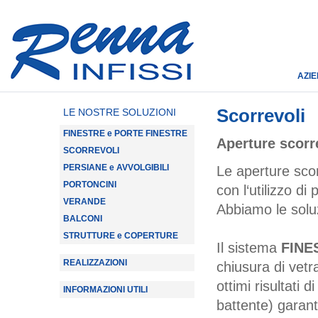
AZI
Scorrevoli
LE NOSTRE SOLUZIONI
FINESTRE e PORTE FINESTRE
Aperture scorr
SCORREVOLI
PERSIANE e AVVOLGIBILI
Le aperture scor
PORTONCINI
con l‘utilizzo di
VERANDE
Abbiamo le soluz
BALCONI
STRUTTURE e COPERTURE
Il sistema
FINE
REALIZZAZIONI
chiusura di vetr
ottimi risultati 
INFORMAZIONI UTILI
battente) garant