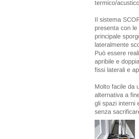
termico/acustico
Il sistema SCO
presenta con le 
principale sporg
lateralmente sco
Può essere reali
apribile e doppi
fissi laterali e a
Molto facile da 
alternativa a fi
gli spazi interni
senza sacrificare